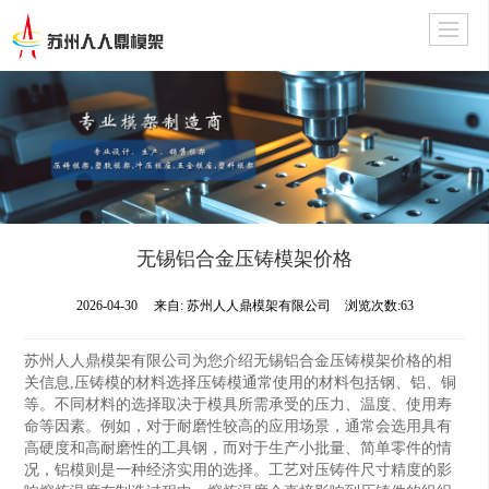
无锡铝合金压铸模架价格
2026-04-30
来自:
苏州人人鼎模架有限公司
浏览次数:63
苏州人人鼎模架有限公司为您介绍无锡铝合金压铸模架价格的相
关信息,压铸模的材料选择压铸模通常使用的材料包括钢、铝、铜
等。不同材料的选择取决于模具所需承受的压力、温度、使用寿
命等因素。例如，对于耐磨性较高的应用场景，通常会选用具有
高硬度和高耐磨性的工具钢，而对于生产小批量、简单零件的情
况，铝模则是一种经济实用的选择。工艺对压铸件尺寸精度的影