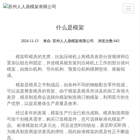
什么是模架
2024-11-13
来自:
苏州人人鼎模架有限公司
浏览次数:643
模架即模具的支撑，比如压铸机上将模具各部分按规律和位
置加以组合和固定，并使模具能安装到压铸机上工作的部分就叫
模架，由推出机构、导向机构、预复位机构模脚垫块、座板组
成。
模架是模具之半制成品，由各种不同的钢板配合零件组成，
可以说是整套模具的骨架。由于模架及模具所涉及的加工有很大
差异，模具制造商会选择向模架制造商订购模架，利用双方的生
产优势，以提高整体生产质量及效率。
经过多年的发展，模架生产行业已相当成熟。模具制造商除
可按个别模具需求，购买订造模架外，也可选择标准化模架产
品。 标准模架款式多元化，而且送货时间较短，甚至即买即用，
为模具制造商提供更高的弹性，因此标准模架的普及性正不断提
高。