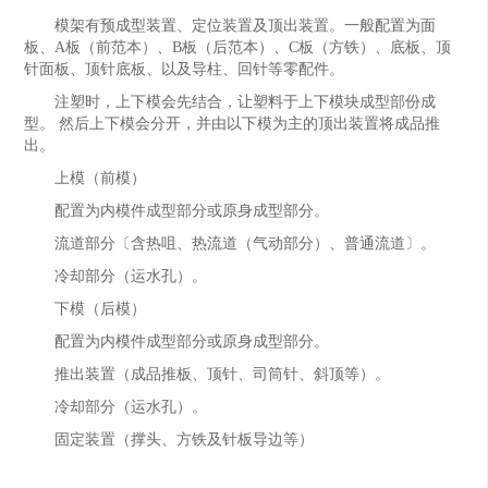
模架有预成型装置、定位装置及顶出装置。一般配置为面
板、A板（前范本）、B板（后范本）、C板（方铁）、底板、顶
针面板、顶针底板、以及导柱、回针等零配件。
注塑时，上下模会先结合，让塑料于上下模块成型部份成
型。 然后上下模会分开，并由以下模为主的顶出装置将成品推
出。
上模（前模）
配置为内模件成型部分或原身成型部分。
流道部分〔含热咀、热流道（气动部分）、普通流道〕。
冷却部分（运水孔）。
下模（后模）
配置为内模件成型部分或原身成型部分。
推出装置（成品推板、顶针、司筒针、斜顶等）。
冷却部分（运水孔）。
固定装置（撑头、方铁及针板导边等）