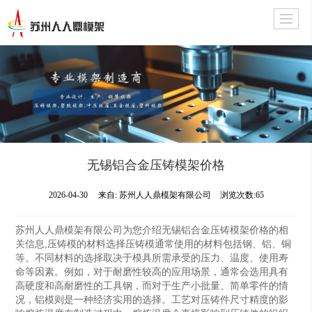
无锡铝合金压铸模架价格
2026-04-30
来自:
苏州人人鼎模架有限公司
浏览次数:65
苏州人人鼎模架有限公司为您介绍无锡铝合金压铸模架价格的相
关信息,压铸模的材料选择压铸模通常使用的材料包括钢、铝、铜
等。不同材料的选择取决于模具所需承受的压力、温度、使用寿
命等因素。例如，对于耐磨性较高的应用场景，通常会选用具有
高硬度和高耐磨性的工具钢，而对于生产小批量、简单零件的情
况，铝模则是一种经济实用的选择。工艺对压铸件尺寸精度的影