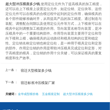
超大型冲压模座多少钱
,使用定位元件为了提高模具的加工精度，
还可以在上下模座上设置定位元件，如定位销、定位块等。这些
定位元件可以在模具的合模过程中起到的定位作用，确保模具的
各个部件能够准确对齐，从而提高产品的加工精度。通过制造与
装配、调整配合间隙以及使用定位元件等方式，上下模座可以在
模具中起到调整加工精度的作用。导向装置名称导向装置，是冲
压模具中的一个重要结构部件。作用导向装置主要用于定位和导
向下模和上模，确保模具的运动路径和模具结构的位置和稳定
性。定位销名称定位销也称定位柱，是一种用于模具定位和定形
的部件。作用定位销的作用是帮助冲压模具完成定位和定形，对
于高精度的模具，定位销的作用十分关键，可以保证模具的重复
精度和生产效率。
上一条 ：
宿迁大型模架多少钱
下一条 ：
宿迁标准冲压模架厂家
关键词：
金华成型模价格
五金模座定制
超大型冲压模座多少钱