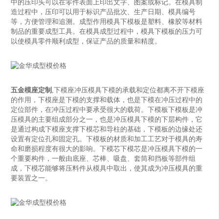
中的压印头可以在零件表面上印出文字、图案或标记。在模具制
造过程中，压印可以用于标识产品批次、生产日期、模具编号
等，方便管理和追溯。成型作用模具下模板是塑料、橡胶等材料
制品的重要成型工具。在模具成型过程中，模具下模板的压力可
以使模具零件顺利成型，保证产品的质量和精度。
五金模座定制
,下模座冲压模具下模的承载和定位都离不开下模座
的作用，下模座是下模的支撑和载体，也是下模在冲压过程中的
定位部件，在冲压过程中要承受很大的载荷。下模板下模板是冲
压模具的主要组成部分之一，也是冲压模具下模的下层构件，它
是通过构成下模座支撑下模芯和导柱的基础，下模板的边缘处还
设置有定位孔和固定孔。下模板的材质和加工工艺对于模具的寿
命和磨损程度有很大的影响。下模芯下模芯是冲压模具下模的一
个重要构件，一般由底座、芯棒、吸盘、套筒和挡板等部件组
成，下模芯能够将压料件从模具中取出，使其成为冲压模具的重
要装置之一。