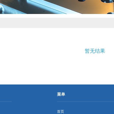
暂无结果
菜单
首页