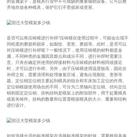
的金属架子，是模具行业中不可或缺的重要辅助设备。它可以整
齐地存放各种模具，保护它们不受损坏或变形。
是否可以将压铸模进行补焊?压铸模在使用过程中，可能会出现不
同程度的磨损和损坏，如裂纹、变形、磨损等。此时，是否可以
对压铸模进行补焊呢？一般情况下，使用压铸模的材料都是金
属，不同种类的金属因其熔点和成分不同，进行补焊时需要注
意。只有在确定所使用的焊接材料与压铸模的材料相同或接近
时，才可以进行补焊。另外，由于压铸模使用温度较高，因此在
补焊之前，需要清理和处理修复区域，避免出现裂纹、变形等
题。定位销定位销主要起到模具的组合和车床加工定位的作用。
定位销根据使用场合的不同，可分为三类轴向定位销、径向定位
销和固定定位销。挂钩挂钩是模架上的附加部件，用于起重模具
或装夹铸件。挂钩的数量和位置需根据模具的大小、重量和结构
进行设计。
如何选择合适的标准模架在选择标准模架的时候，需要根据具体